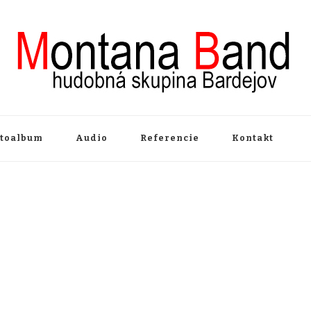
otoalbum
Audio
Referencie
Kontakt