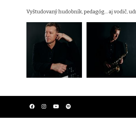
Vyštudovaný hudobník, pedagóg… aj vodič, udrž