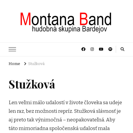
Home
Stužková
Stužková
Len veľmi málo udalostí v živote človeka sa udeje
len raz, bez možnosti repríz. Stužková slávnosť je
aj preto tak výnimočná – neopakovateľná. Aby
táto mimoriadna spoločenská udalosť mala