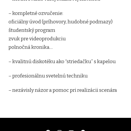
– kompletné ozvučenie:
oficiálny úvod (príhovory, hudobné podmazy)
študentský program
zvuk pre videoprodukciu
polnočná kronika…
– kvalitnú diskotéku ako “striedačku” s kapelou
– profesionálnu svetelnú techniku
– nezávisly názor a pomoc pri realizácii scenára